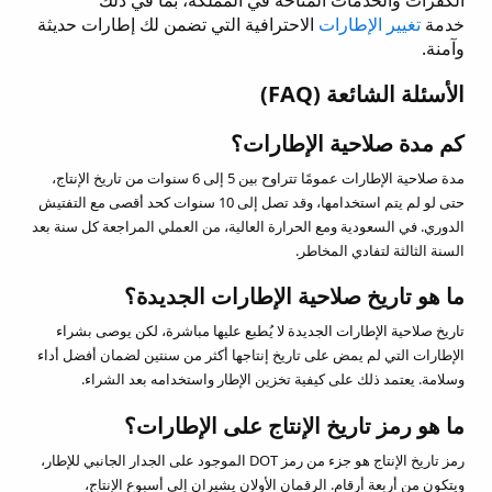
خدمة
تغيير الإطارات
الاحترافية التي تضمن لك إطارات حديثة
وآمنة.
الأسئلة الشائعة (FAQ)
كم مدة صلاحية الإطارات؟
مدة صلاحية الإطارات عمومًا تتراوح بين 5 إلى 6 سنوات من تاريخ الإنتاج،
حتى لو لم يتم استخدامها، وقد تصل إلى 10 سنوات كحد أقصى مع التفتيش
الدوري. في السعودية ومع الحرارة العالية، من العملي المراجعة كل سنة بعد
السنة الثالثة لتفادي المخاطر.
ما هو تاريخ صلاحية الإطارات الجديدة؟
تاريخ صلاحية الإطارات الجديدة لا يُطبع عليها مباشرة، لكن يوصى بشراء
الإطارات التي لم يمض على تاريخ إنتاجها أكثر من سنتين لضمان أفضل أداء
وسلامة. يعتمد ذلك على كيفية تخزين الإطار واستخدامه بعد الشراء.
ما هو رمز تاريخ الإنتاج على الإطارات؟
رمز تاريخ الإنتاج هو جزء من رمز DOT الموجود على الجدار الجانبي للإطار،
ويتكون من أربعة أرقام. الرقمان الأولان يشيران إلى أسبوع الإنتاج،