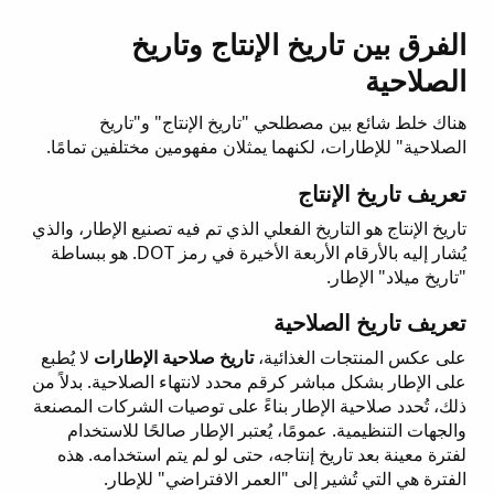
الفرق بين تاريخ الإنتاج وتاريخ
الصلاحية
هناك خلط شائع بين مصطلحي "تاريخ الإنتاج" و"تاريخ
الصلاحية" للإطارات، لكنهما يمثلان مفهومين مختلفين تمامًا.
تعريف تاريخ الإنتاج
تاريخ الإنتاج هو التاريخ الفعلي الذي تم فيه تصنيع الإطار، والذي
يُشار إليه بالأرقام الأربعة الأخيرة في رمز DOT. هو ببساطة
"تاريخ ميلاد" الإطار.
تعريف تاريخ الصلاحية
على عكس المنتجات الغذائية،
تاريخ صلاحية الإطارات
لا يُطبع
على الإطار بشكل مباشر كرقم محدد لانتهاء الصلاحية. بدلاً من
ذلك، تُحدد صلاحية الإطار بناءً على توصيات الشركات المصنعة
والجهات التنظيمية. عمومًا، يُعتبر الإطار صالحًا للاستخدام
لفترة معينة بعد تاريخ إنتاجه، حتى لو لم يتم استخدامه. هذه
الفترة هي التي تُشير إلى "العمر الافتراضي" للإطار.