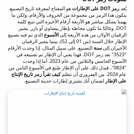
يُعد
رمز DOT على الإطارات
هو المفتاح لمعرفة تاريخ التصنيع.
يتكون هذا الرمز من مجموعة من الحروف والأرقام، ولكن ما
يهمنا بشكل مباشر هو الأربعة أرقام الأخيرة التي تتبع كلمة
DOT، وغالبًا ما تكون محاطة بإطار بيضاوي أو بارز. يشير
الرقمان الأولان من هذه الأربعة إلى
الأسبوع
الذي تم فيه تصنيع
الإطار خلال السنة (من 01 إلى 52)، بينما يشير الرقمان
الأخيران إلى
سنة
التصنيع. على سبيل المثال، إذا وجدت الأرقام
"3523" بعد رمز DOT، فهذا يعني أن الإطار تم تصنيعه في
الأسبوع الخامس والثلاثين من عام 2023. أما إذا وجدت
"0824"، فيدل ذلك على أن الإطار صُنع في الأسبوع الثامن من
عام 2024. من الضروري أن تتعلم
كيف تقرأ رمز تاريخ الإنتاج
على الإطار
لضمان أنك تشتري إطارات حديثة التصنيع.