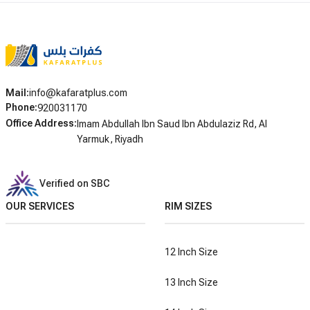
Mail
:
info@kafaratplus.com
Phone
:
920031170
Office Address
:
Imam Abdullah Ibn Saud Ibn Abdulaziz Rd, Al
Yarmuk, Riyadh
Verified on SBC
OUR SERVICES
RIM SIZES
12 Inch Size
13 Inch Size