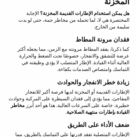
المخزنة
هل يمكن استخدام الإطارات القديمة المخزنة؟
الإجابة
المختصرة هي لا، لما تحمله من مخاطر جمة، حتى لو بدت
سليمة من الخارج.
فقدان مرونة المطاط
كما ذكرنا، يفقد المطاط مرونته مع الزمن، مما يجعله أكثر
عرضة للتشقق والانفجار، خصوصًا تحت الضغط والحرارة
العالية أثناء القيادة. الإطار المتصلب لا يؤدي وظيفته في
التماسك وامتصاص الصدمات بكفاءة.
زيادة خطر الانفجار والحوادث
الإطارات القديمة أو المخزنة لديها فرصة أكبر للانفجار
المفاجئ، مما يؤدي إلى فقدان السيطرة على المركبة وحوادث
خطيرة، خاصة على السرعات العالية. هذا هو أحد أبرز
مخاطر
القيادة بإطارات منتهية الصلاحية
.
ضعف الأداء على الطريق
الإطارات المتصلبة تفقد قدرتها على التماسك بالطريق، مما