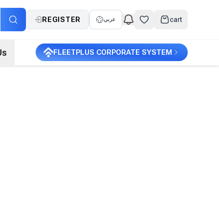
REGISTER
cart
عربي
Us
FLEETPLUS CORPORATE SYSTEM