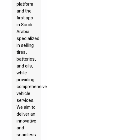
platform
and the
first app
in Saudi
Arabia
specialized
in selling
tires,
batteries,
and oils,
while
providing
comprehensive
vehicle
services.
We aim to
deliver an
innovative
and
seamless