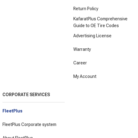
Return Policy
KafaratPlus Comprehensive
Guide to OE Tire Codes
Advertising License
Warranty
Career
My Account
CORPORATE SERVICES
FleetPlus
FleetPlus Corporate system
About FleetPlus