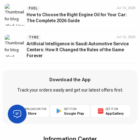
Jul 10, 2026
FUEL
How to Choose the Right Engine Oil for Your Car:
The Complete 2026 Guide
Jul 10, 2026
TYRE
Artificial Intelligence in Saudi Automotive Service
Centers: How It Changed the Rules of the Game
Forever
Download the App
Track your orders easily and get our latest offers first.
DOWNLOAD ON THE
GET IT ON
GET IT ON
App Store
Google Play
AppGallery
Information Center