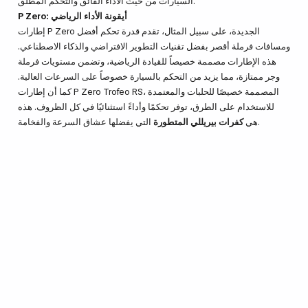
السيارات من حيث الأداء الفائق والتحكم المطلق.
P Zero: أيقونة الأداء الرياضي
إطارات P Zero الجديدة، على سبيل المثال، تقدم قدرة تحكم أفضل
ومسافات فرملة أقصر بفضل تقنيات التطوير الافتراضي والذكاء الاصطناعي.
هذه الإطارات مصممة خصيصاً للقيادة الرياضية، وتضمن مستويات فرملة
وجر ممتازة، مما يزيد من التحكم بالسيارة خصوصاً على السرعات العالية.
كما أن إطارات P Zero Trofeo RS، المصممة خصيصًا للحلبات والمعتمدة
للاستخدام على الطرق، توفر تحكمًا وأداءً استثنائيًا في كل الظروف. هذه
التي يفضلها عشاق السرعة والفخامة.
هي
كفرات بيريللي المتطورة