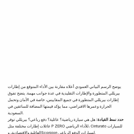
يوضح الرسم البياني العمودي أعلاه مقارنة بين الأداء المتوقع من إطارات
بيريللي المتطورة والإطارات التقليدية في عدة جوانب مهمة. يتضح تفوق
إطارات بيريللي المتطورة في جميع المقاييس، خاصة في الأمان وتحمل
الحرارة وعمرها الافتراضي، مما يؤكد قيمتها المضافة للسائقين في
السعودية.
حدد نمط القيادة:
هل هي سيارة رياضية؟ عائلية؟ دفع رباعي؟ بيريللي توفر
عائلات إطارات مختلفة مثل P ZERO للأداء الرياضي، Cinturato للسيارات
العائلية والاقتصادية، وScorpion لسيارات الدفع الرباعي.