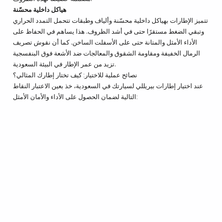
هياكل داخلية محسّنة
تتميز الإطارات بهياكل داخلية محسّنة وألياف وطبقات تتحمل التمدد الحراري
وتبقي الضغط مستقرًا حتى في أشد الظروف. هذا يساهم في الحفاظ على
الأداء الأمثل والمتانة حتى على الأسفلت الساخن. كما أن نقوش تصريف
الرمال الخفيفة ومقاومة الشقوق والمعالجات ضد الأشعة فوق البنفسجية
تزيد من عمر الإطار في البيئة السعودية.
نصائح عملية للاختيار: كيف تختار إطارك المثالي؟
عند اختيار إطارات بيريللي لسيارتك في السعودية، خذ بعين الاعتبار النقاط
التالية لضمان الحصول على الأداء والأمان الأمثل: