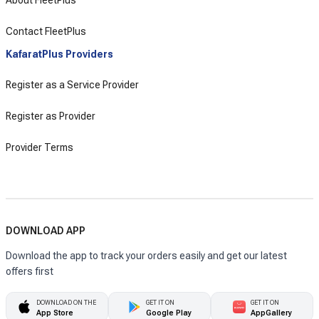
Contact FleetPlus
KafaratPlus Providers
Register as a Service Provider
Register as Provider
Provider Terms
DOWNLOAD APP
Download the app to track your orders easily and get our latest
offers first
DOWNLOAD ON THE
GET IT ON
GET IT ON
App Store
Google Play
AppGallery