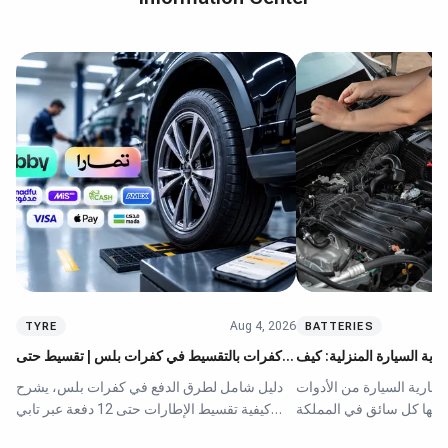
Aug 4, 2026
TYRE
BATTERIES
ية السيارة المنزلية: كيف
كفرات بالتقسيط في كفرات بلس | تقسيط حتى
تختار الجهاز المناسب
12 دفعة عبر تابي وتمارا
بطارية السيارة من الأدوات
دليل شامل لطرق الدفع في كفرات بلس، يشرح
تاجها كل سائق في المملكة
كيفية تقسيط الإطارات حتى 12 دفعة عبر تابي
ً للظروف المناخية القاسية
وتمارا ومدفوع دون فوائد. يقارن المقال بين