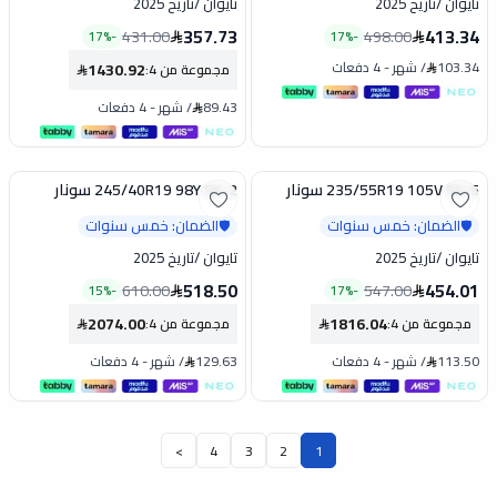
تايوان
/
تاريخ 2025
تايوان
/
تاريخ 2025
357.73
413.34
431.00
498.00
17
%
-
17
%
-
103.34
/
شهر
-
4 دفعات
1430.92
مجموعة من 4
:
89.43
/
شهر
-
4 دفعات
235/55R19 105V SX-5 سونار
245/40R19 98Y SX-2 سونار
تخفيض
تخفيض
الضمان: خمس سنوات
الضمان: خمس سنوات
🛡️
🛡️
تايوان
/
تاريخ 2025
تايوان
/
تاريخ 2025
518.50
454.01
610.00
547.00
15
%
-
17
%
-
2074.00
1816.04
مجموعة من 4
:
مجموعة من 4
:
113.50
/
شهر
-
4 دفعات
129.63
/
شهر
-
4 دفعات
>
4
3
2
1