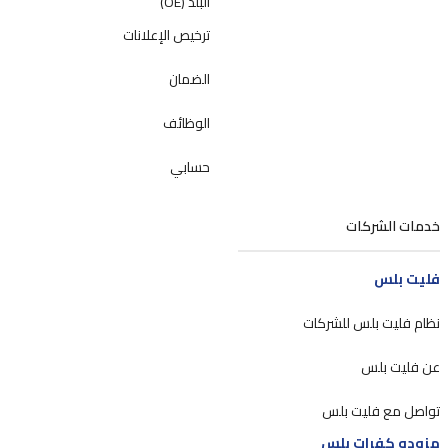
البلد (OE)
ترخيص الإعلانات
الضمان
الوظائف
حسابي
خدمات الشركات
فليت بلس
نظام فليت بلس للشركات
عن فليت بلس
تواصل مع فليت بلس
مزودو كفرات بلس