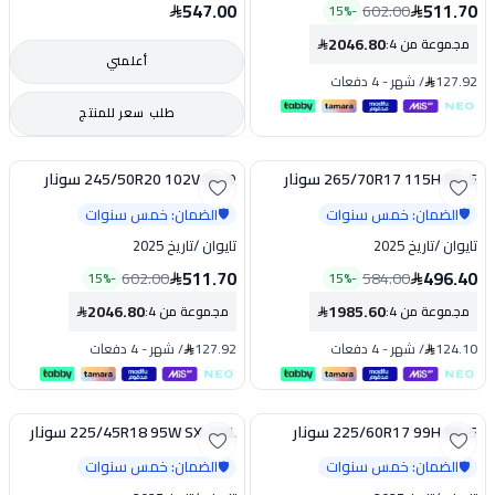
547.00
511.70
602.00
15
%
-
2046.80
مجموعة من 4
:
أعلمني
127.92
/
شهر
-
4 دفعات
طلب سعر للمنتج
265/70R17 115H SX-5 سونار
245/50R20 102V SX-9 سونار
تخفيض
تخفيض
الضمان: خمس سنوات
الضمان: خمس سنوات
🛡️
🛡️
تايوان
/
تاريخ 2025
تايوان
/
تاريخ 2025
511.70
496.40
602.00
584.00
15
%
-
15
%
-
2046.80
1985.60
مجموعة من 4
:
مجموعة من 4
:
124.10
/
شهر
-
4 دفعات
127.92
/
شهر
-
4 دفعات
225/60R17 99H SX-5 سونار
225/45R18 95W SX-2 XL سونار
تخفيض
تخفيض
الضمان: خمس سنوات
الضمان: خمس سنوات
🛡️
🛡️