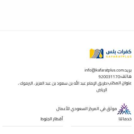
بريد
:
info@kafaratplus.com
هاتف
:
920031170
عنوان المكتب
:
طريق الإمام عبد الله بن سعود بن عبد العزيز ، اليرموك ،
الرياض
موثق في المركز السعودي للأعمال
خدماتنا
أقطار الجنوط