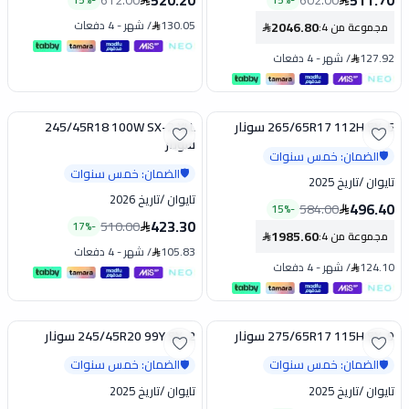
520.20
511.70
612.00
602.00
130.05
/
شهر
-
4 دفعات
2046.80
مجموعة من 4
:
127.92
/
شهر
-
4 دفعات
265/65R17 112H SX-5 سونار
245/45R18 100W SX-2 XLL
تخفيض
تخفيض
سونار
الضمان: خمس سنوات
🛡️
الضمان: خمس سنوات
🛡️
تايوان
/
تاريخ 2025
تايوان
/
تاريخ 2026
496.40
584.00
15
%
-
423.30
510.00
17
%
-
1985.60
مجموعة من 4
:
105.83
/
شهر
-
4 دفعات
124.10
/
شهر
-
4 دفعات
275/65R17 115H SX-9 سونار
245/45R20 99Y SX-2 سونار
تخفيض
الضمان: خمس سنوات
الضمان: خمس سنوات
🛡️
🛡️
تايوان
/
تاريخ 2025
تايوان
/
تاريخ 2025