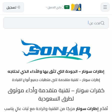
تسجيل
جاري التحميل
ابحث عن
إطارات سونار – الجودة التي تثق بها والأداء الذي تحتاجه
إطارات سونار – تقنية متقدمة تلبي متطلبات جميع أنواع القيادة
كفرات سونار – تقنية متقدمة وأداء موثوق
لطرق السعودية
تُقدّم
إطارات سونار
مزيجًا من التقنية والراحة مع ثبات عالٍ يناسب