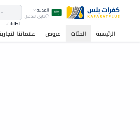
المدينة
جاري التحميل
اطارات
الرئيسية
الفئات
عروض
علاماتنا التجارية