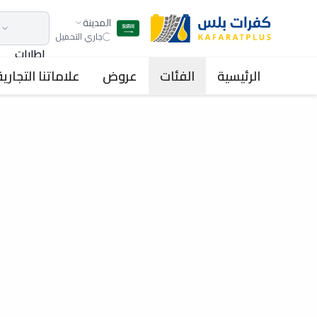
المدينة
جاري التحميل
اطارات
الرئيسية
الفئات
عروض
علاماتنا التجارية