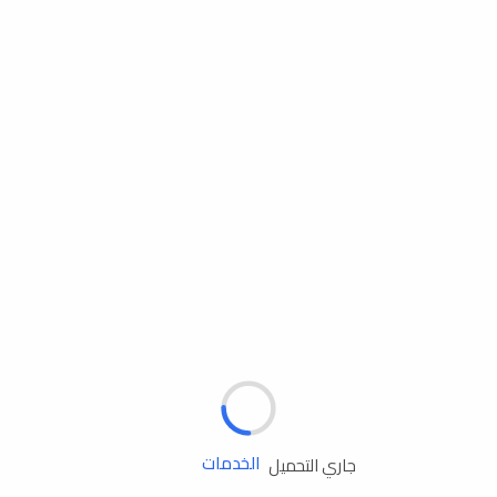
مساعدة الطريق
الإطارات
البطاريات
زيوت المحرك
الخدمات
جاري التحميل