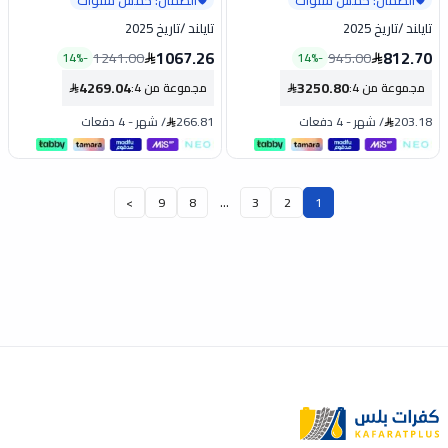
تايلند
/
تاريخ 2025
تايلند
/
تاريخ 2025
1067.26
812.70
1241.00
945.00
14
%
-
14
%
-
4269.04
3250.80
مجموعة من 4
:
مجموعة من 4
:
203.18
/
شهر
-
4 دفعات
266.81
/
شهر
-
4 دفعات
...
>
9
8
3
2
1