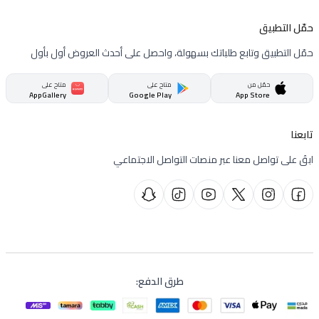
حمّل التطبيق
حمّل التطبيق وتابع طلباتك بسهولة، واحصل على أحدث العروض أول بأول
حمّل من
متاح على
متاح على
AppGallery
Google Play
App Store
تابعنا
ابقَ على تواصل معنا عبر منصات التواصل الاجتماعي
طرق الدفع
: