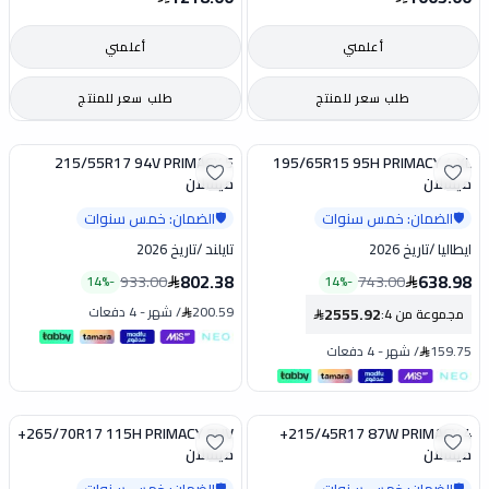
أعلمني
أعلمني
طلب سعر للمنتج
طلب سعر للمنتج
215/55R17 94V PRIMACY 5
195/65R15 95H PRIMACY 4 XL
تخفيض
تخفيض
ميشلان
ميشلان
الضمان: خمس سنوات
الضمان: خمس سنوات
🛡️
🛡️
ايطاليا
/
تاريخ 2026
تايلند
/
تاريخ 2026
802.38
638.98
933.00
743.00
14
%
-
14
%
-
200.59
/
شهر
-
4 دفعات
2555.92
مجموعة من 4
:
159.75
/
شهر
-
4 دفعات
265/70R17 115H PRIMACY SUV+
215/45R17 87W PRIMACY 4+
تخفيض
تخفيض
ميشلان
ميشلان
الضمان: خمس سنوات
الضمان: خمس سنوات
🛡️
🛡️