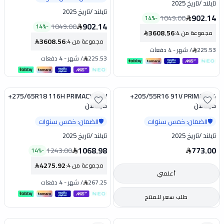
تايلند
/
تاريخ 2025
تايلند
/
تاريخ 2025
902.14
1049.00
14
%
-
902.14
1049.00
14
%
-
3608.56
مجموعة من 4
:
3608.56
مجموعة من 4
:
225.53
/
شهر
-
4 دفعات
225.53
/
شهر
-
4 دفعات
275/65R18 116H PRIMACY SUV+
205/55R16 91V PRIMACY 4+
تخفيض
ميشلان
ميشلان
الضمان: خمس سنوات
الضمان: خمس سنوات
🛡️
🛡️
تايلند
/
تاريخ 2025
تايلند
/
تاريخ 2025
1068.98
773.00
1243.00
14
%
-
4275.92
مجموعة من 4
:
أعلمني
267.25
/
شهر
-
4 دفعات
طلب سعر للمنتج