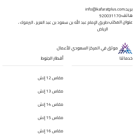
بريد
:
info@kafaratplus.com
هاتف
:
920031170
عنوان المكتب
:
طريق الإمام عبد الله بن سعود بن عبد العزيز ، اليرموك ،
الرياض
موثق في المركز السعودي للأعمال
خدماتنا
أقطار الجنوط
مقاس 12 إنش
مقاس 13 إنش
مقاس 14 إنش
مقاس 15 إنش
مقاس 16 إنش