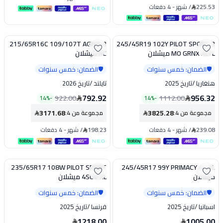
225.53
/
شهر
-
4 دفعات
215/65R16C 109/107T AGILIS 3
245/45R19 102Y PILOT SPORT 3
تخفيض
تخفيض
MO GRNX XLTL ميشلان
RC ميشلان
الضمان: خمس سنوات
الضمان: خمس سنوات
🛡️
🛡️
هنغاريا
/
تاريخ 2025
تايلند
/
تاريخ 2026
792.92
956.32
922.00
1112.00
14
%
-
14
%
-
3171.68
3825.28
مجموعة من 4
:
مجموعة من 4
:
239.08
/
شهر
-
4 دفعات
198.23
/
شهر
-
4 دفعات
235/65R17 108W PILOT SPORT
245/45R17 99Y PRIMACY 4+ XL
ميشلان
4SUV XL ميشلان
الضمان: خمس سنوات
الضمان: خمس سنوات
🛡️
🛡️
اسبانيا
/
تاريخ 2025
فرنسا
/
تاريخ 2025
1218.00
1005.00