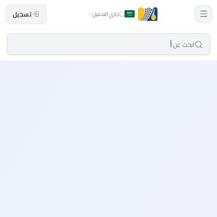
تسجيل
جاري التحميل
ابحث عن