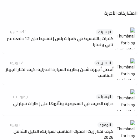
المشاركات الأخيرة
الإطارات
٤ أغسطس ٢٠٢٦
كفرات بالتقسيط في كفرات بلس | تقسيط حتى 12 دفعة عبر
تابي وتمارا
البطاريات
٢٧ يوليو ٢٠٢٦
أفضل أجهزة شحن بطارية السيارة المنزلية: كيف تختار الجهاز
المناسب
الإطارات
٢٠ يوليو ٢٠٢٦
حرارة الصيف في السعودية وتأثيرها على إطارات سيارتي
الوقود
١٠ يوليو ٢٠٢٦
كيف تختار زيت المحرك المناسب لسيارتك: الدليل الشامل
2026