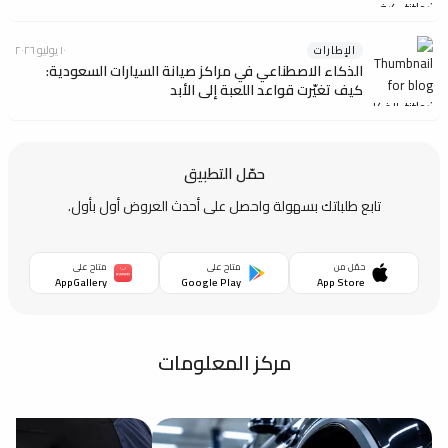
الإطارات
١٠ يوليو ٢٠٢٦
الذكاء الاصطناعي في مراكز صيانة السيارات السعودية:
كيف تغيّرت قواعد اللعبة إلى الأبد
حمّل التطبيق
تابع طلباتك بسهولة واحصل على أحدث العروض أول بأول.
حمّل من
متاح على
متاح على
AppGallery
Google Play
App Store
مركز المعلومات