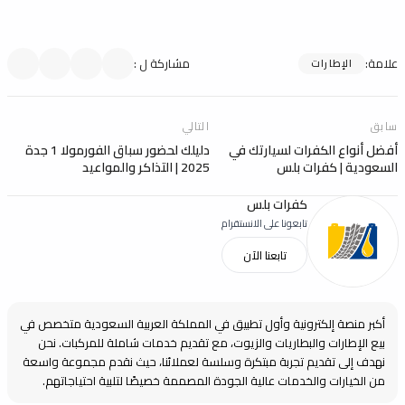
علامة
:
مشاركة ل
:
الإطارات
سابق
التالي
أفضل أنواع الكفرات لسيارتك في
دليلك لحضور سباق الفورمولا 1 جدة
السعودية | كفرات بلس
2025 | التذاكر والمواعيد
كفرات بلس
تابعونا على الانستقرام
تابعنا الآن
أكبر منصة إلكترونية وأول تطبيق في المملكة العربية السعودية متخصص في
بيع الإطارات والبطاريات والزيوت، مع تقديم خدمات شاملة للمركبات. نحن
نهدف إلى تقديم تجربة مبتكرة وسلسة لعملائنا، حيث نقدم مجموعة واسعة
من الخيارات والخدمات عالية الجودة المصممة خصيصًا لتلبية احتياجاتهم.