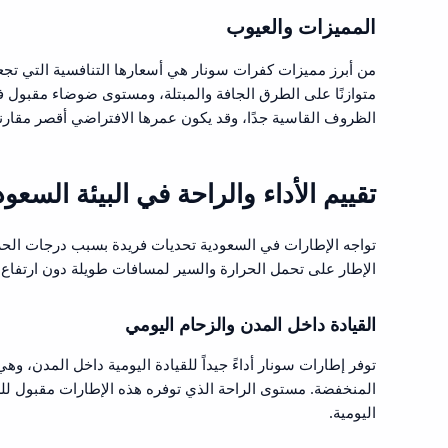
المميزات والعيوب
متوازنًا على الطرق الجافة والمبتلة، ومستوى ضوضاء مقبول في
الظروف القاسية جدًا، وقد يكون عمرها الافتراضي أقصر مقارنة 
تقييم الأداء والراحة في البيئة السعود
الإطار على تحمل الحرارة والسير لمسافات طويلة دون ارتفاع م
القيادة داخل المدن والزحام اليومي
توفر إطارات سونار أداءً جيداً للقيادة اليومية داخل المدن، و
المنخفضة. مستوى الراحة الذي توفره هذه الإطارات مقبول للسائ
اليومية.