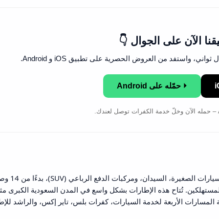
قنا الآن على الجوال 👇
ي، واستفد من العروض الحصرية على تطبيق iOS و Android.
⏵ حمّله على Android
تتميز سونار بتوفر مجموعة واسعة من المقاسات
المستهلكين. تُتاح هذه الإطارات بشكل واسع في المدن السعودية الكبرى مث
 المسارات الأربعة لخدمة السيارات، كفرات بلس، تاير إكس، والراشد للإط