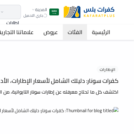
المدينة
جاري التحميل
اطارات
الرئيسية
الفئات
عروض
علاماتنا التجارية
الإطارات
كفرات سونار: دليلك الشامل لأسعار الإطارات، الأ
اكتشف كل ما تحتاج معرفته عن إطارات سونار التايوانية، من ا