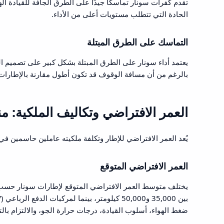
تقدم كفرات سونار تماسكًا جيدًا على الطرق الجافة للقيادة الها
الحادة التي تتطلب مستويات أعلى من الأداء.
التماسك على الطرق المبتلة
يعتمد أداء سونار على الطرق المبتلة بشكل كبير على تصميم ال
بالرغم من أن مسافة الوقوف قد تكون أطول مقارنة بالإطارات عالي
العمر الافتراضي وتكاليف الملكية: 
يُعد العمر الافتراضي للإطار وتكلفة ملكيته عاملين حاسمين في
العمر الافتراضي المتوقع
يختلف متوسط العمر الافتراضي المتوقع لإطارات سونار حسب نو
ضغط الهواء، أسلوب القيادة، درجات حرارة الجو، والالتزام با