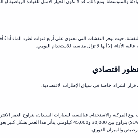
دئة والمتوسطة. ومع ذلك، قد لا تكون الخيار الأمثل للقيادة الرياضية أو ال
نقشة، حيث توفر النقشات التي تحتوي على أربع قنوات لطرد الماء أداءً أ
ة الأداء، إلا أنها لا تزال مناسبة للاستخدام اليومي.
منظور اقتصادي
 قرار الشراء، خاصة في سياق الإطارات الاقتصادية.
ع المركبة والاستخدام. فبالنسبة لسيارات السيدان، يتراوح العمر الافت
بين 35,000 و50,000 كيلومتر، بينما لمركبات الدفع الرباعي (SUV) يتراوح بين 30,000 و45,000 كيلومتر. يتأثر هذا الع
لترصيص والميزان الدوري.