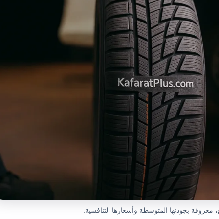
ع، معروفة بجودتها المتوسطة وأسعارها التنافسية.