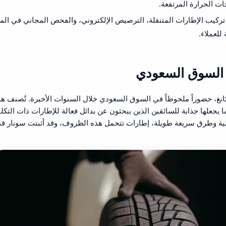
ت الحرارة المرتفعة.
يب الإطارات المتنقلة، الترصيص الإلكتروني، والفحص المجاني في الم
للعملاء.
السوق السعودي
انغ، حضوراً ملحوظاً في السوق السعودي خلال السنوات الأخيرة. تُصنف ه
مما يجعلها جذابة للسائقين الذين يبحثون عن بدائل فعالة للإطارات ذات التكل
لية وطرق سريعة طويلة، إطارات تتحمل هذه الظروف، وقد أثبتت سونار قد