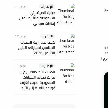
الإطارات
٢٠ يوليو ٢٠٢٦
دن
حرارة الصيف في
السعودية وتأثيرها على
إطارات سيارتي
الوقود
١٠ يوليو ٢٠٢٦
كيف تختار زيت المحرك
المناسب لسيارتك: الدليل
ذه
الشامل 2026
فة
رتها
الإطارات
١٠ يوليو ٢٠٢٦
الذكاء الاصطناعي في
مراكز صيانة السيارات
السعودية: كيف تغيّرت
قواعد اللعبة إلى الأبد