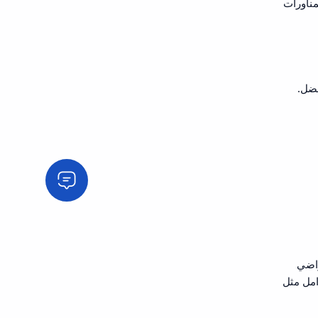
مناورات
فضل.
راضي
مر بشكل كبير بعوامل مثل