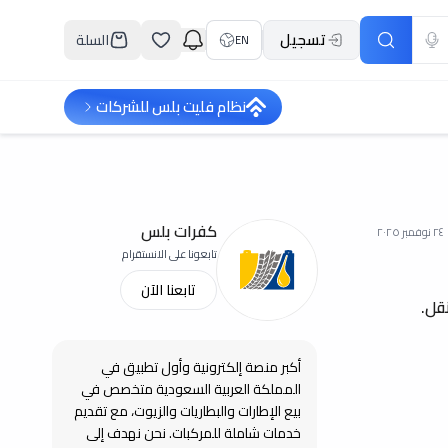
تسجيل
السلة
EN
نظام فليت بلس للشركات
كفرات بلس
٢٤ نوفمبر ٢٠٢٥
تابعونا على الانستقرام
تابعنا الآن
قل.
أكبر منصة إلكترونية وأول تطبيق في
المملكة العربية السعودية متخصص في
بيع الإطارات والبطاريات والزيوت، مع تقديم
خدمات شاملة للمركبات. نحن نهدف إلى