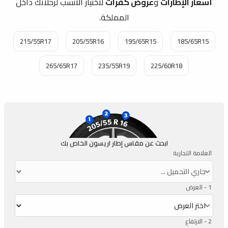
أسعار الإطارات
و
عروض كفرات
لاختيار الأنسب لرحلاتك داخل
المملكة.
215/55R17
205/55R16
195/65R15
185/65R15
265/65R17
235/55R19
225/60R18
ابحث عن مقاس إطار اريسون الخاص بك
العلامة التجارية
1 -
العرض
2 -
الارتفاع