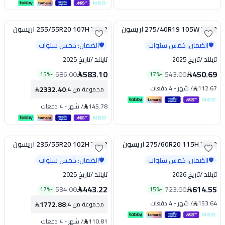
275/40R19 105W ZS03 اريسون
255/55R20 107H ZG02 اريسون
تخفيض
تخفيض
الضمان: خمس سنوات
الضمان: خمس سنوات
🛡️
🛡️
تايلند
/
تاريخ 2025
تايلند
/
تاريخ 2025
583.10
450.69
686.00
543.00
15
%
-
17
%
-
112.67
/
شهر
-
4 دفعات
2332.40
مجموعة من 4
:
145.78
/
شهر
-
4 دفعات
275/60R20 115H ZG02 اريسون
235/55R20 102H ZG02 اريسون
تخفيض
تخفيض
الضمان: خمس سنوات
الضمان: خمس سنوات
🛡️
🛡️
تايلند
/
تاريخ 2026
تايلند
/
تاريخ 2025
443.22
614.55
534.00
723.00
17
%
-
15
%
-
153.64
/
شهر
-
4 دفعات
1772.88
مجموعة من 4
:
110.81
/
شهر
-
4 دفعات