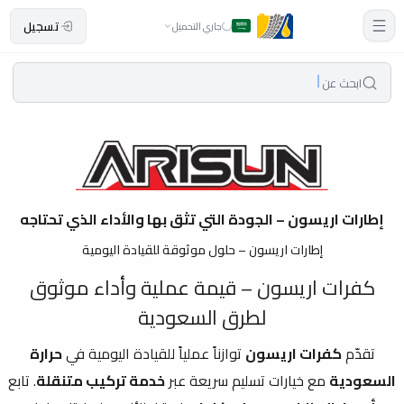
تسجيل
جاري التحميل
ابحث عن
إطارات اريسون – الجودة التي تثق بها والأداء الذي تحتاجه
إطارات اريسون – حلول موثوقة للقيادة اليومية
كفرات اريسون – قيمة عملية وأداء موثوق
لطرق السعودية
تقدّم
كفرات اريسون
توازناً عملياً للقيادة اليومية في
حرارة
السعودية
مع خيارات تسليم سريعة عبر
خدمة تركيب متنقلة
. تابع