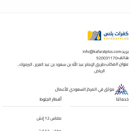
بريد
:
info@kafaratplus.com
هاتف
:
920031170
عنوان المكتب
:
طريق الإمام عبد الله بن سعود بن عبد العزيز ، اليرموك ،
الرياض
موثق في المركز السعودي للأعمال
خدماتنا
أقطار الجنوط
مقاس 12 إنش