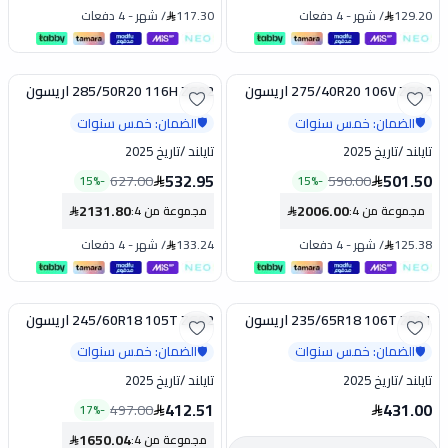
129.20
/
شهر
-
4 دفعات
117.30
/
شهر
-
4 دفعات
275/40R20 106V ZG02 اريسون
285/50R20 116H ZG02 اريسون
تخفيض
تخفيض
الضمان: خمس سنوات
الضمان: خمس سنوات
🛡️
🛡️
تايلند
/
تاريخ 2025
تايلند
/
تاريخ 2025
532.95
501.50
627.00
590.00
15
%
-
15
%
-
2131.80
2006.00
مجموعة من 4
:
مجموعة من 4
:
125.38
/
شهر
-
4 دفعات
133.24
/
شهر
-
4 دفعات
235/65R18 106T ZP01 اريسون
245/60R18 105T ZG02 اريسون
تخفيض
الضمان: خمس سنوات
الضمان: خمس سنوات
🛡️
🛡️
تايلند
/
تاريخ 2025
تايلند
/
تاريخ 2025
412.51
431.00
497.00
17
%
-
1650.04
مجموعة من 4
: