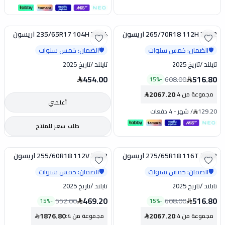
265/70R18 112H ZG02 اريسون
235/65R17 104H ZG04 اريسون
تخفيض
الضمان: خمس سنوات
الضمان: خمس سنوات
🛡️
🛡️
تايلند
/
تاريخ 2025
تايلند
/
تاريخ 2025
454.00
516.80
608.00
15
%
-
2067.20
مجموعة من 4
:
أعلمني
129.20
/
شهر
-
4 دفعات
طلب سعر للمنتج
275/65R18 116T ZG02 اريسون
255/60R18 112V ZG02 اريسون
تخفيض
تخفيض
الضمان: خمس سنوات
الضمان: خمس سنوات
🛡️
🛡️
تايلند
/
تاريخ 2025
تايلند
/
تاريخ 2025
469.20
516.80
552.00
608.00
15
%
-
15
%
-
1876.80
2067.20
مجموعة من 4
:
مجموعة من 4
: