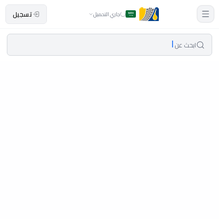
تسجيل
جاري التحميل
ابحث عن