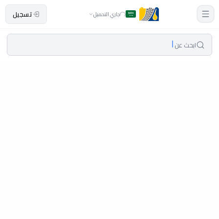
تسجيل
جاري التحميل
ابحث عن