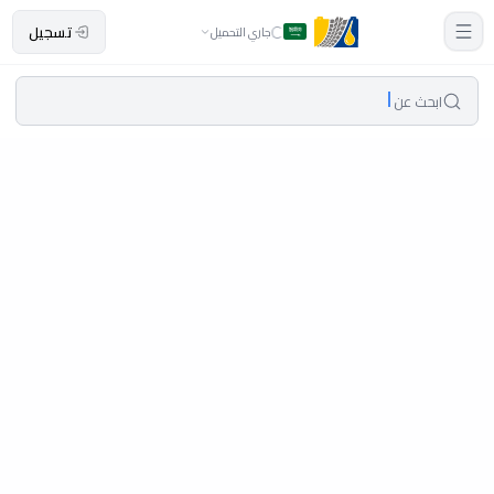
تسجيل
جاري التحميل
ابحث عن