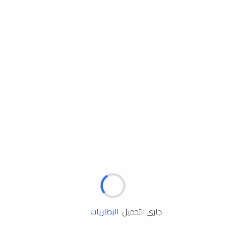
مساعدة الطريق
الإطارات
البطاريات
زيوت المحرك
جاري التحميل