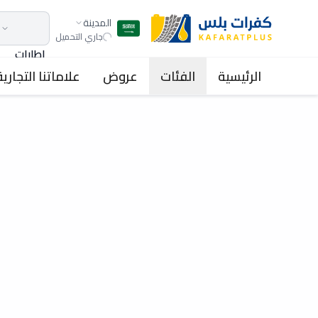
المدينة
جاري التحميل
اطارات
الرئيسية
الفئات
عروض
علاماتنا التجارية