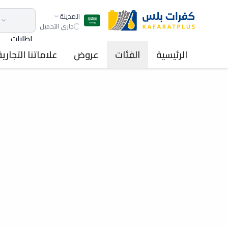
المدينة
جاري التحميل
اطارات
الرئيسية
الفئات
عروض
علاماتنا التجارية