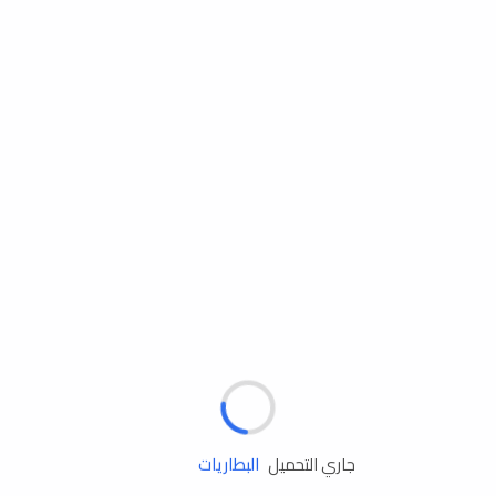
مساعدة الطريق
الإطارات
البطاريات
زيوت المحرك
جاري التحميل