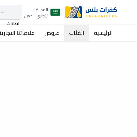
المدينة
جاري التحميل
اطارات
الرئيسية
الفئات
عروض
علاماتنا التجارية