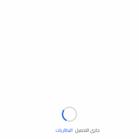
مساعدة الطريق
الإطارات
البطاريات
زيوت المحرك
جاري التحميل