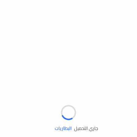
مساعدة الطريق
الإطارات
البطاريات
جاري التحميل
زيوت المحرك