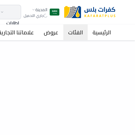
المدينة
جاري التحميل
اطارات
الرئيسية
الفئات
عروض
علاماتنا التجارية