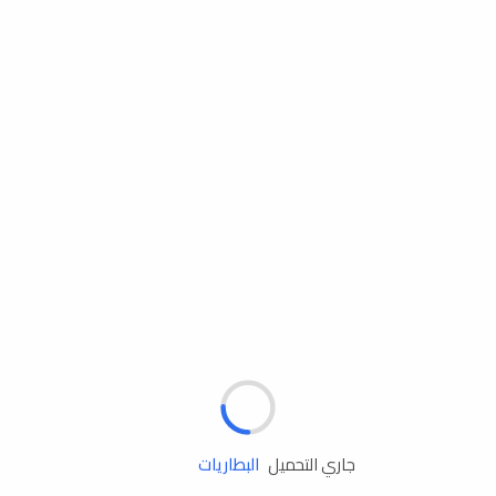
مساعدة الطريق
الإطارات
البطاريات
زيوت المحرك
جاري التحميل