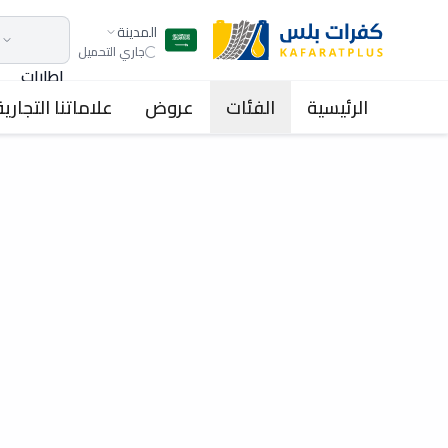
المدينة
جاري التحميل
اطارات
الرئيسية
الفئات
عروض
علاماتنا التجارية