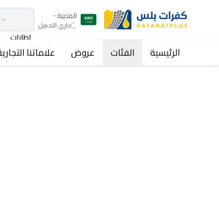
المدينة
جاري التحميل
اطارات
الرئيسية
الفئات
عروض
علاماتنا التجارية