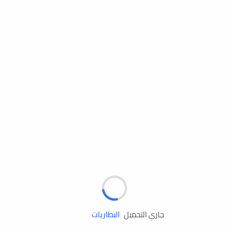
مساعدة الطريق
الإطارات
البطاريات
زيوت المحرك
جاري التحميل