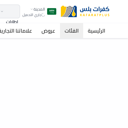
المدينة
جاري التحميل
اطارات
الرئيسية
الفئات
عروض
علاماتنا التجارية