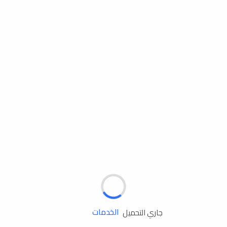
مساعدة الطريق
الإطارات
البطاريات
زيوت المحرك
الخدمات
جاري التحميل