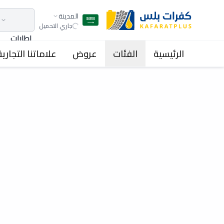
المدينة
جاري التحميل
اطارات
الرئيسية
الفئات
عروض
علاماتنا التجارية