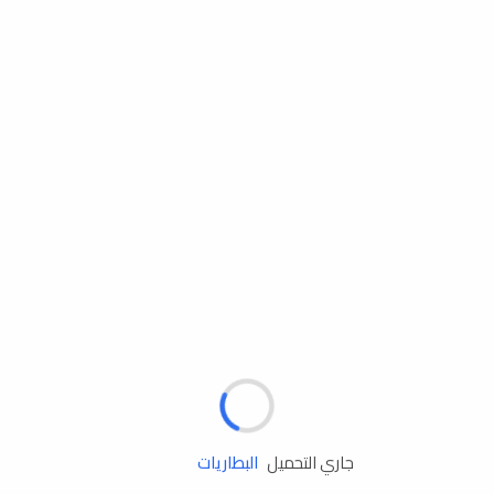
مساعدة الطريق
الإطارات
البطاريات
زيوت المحرك
جاري التحميل