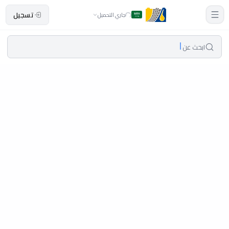
تسجيل
جاري التحميل
ابحث عن