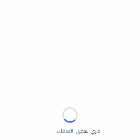
مساعدة الطريق
الإطارات
البطاريات
زيوت المحرك
الخدمات
جاري التحميل