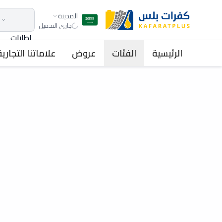
المدينة
جاري التحميل
اطارات
الرئيسية
الفئات
عروض
علاماتنا التجارية