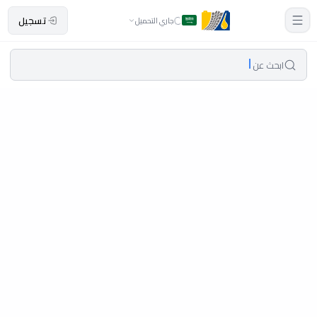
تسجيل
جاري التحميل
ابحث عن