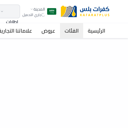
المدينة
جاري التحميل
اطارات
الرئيسية
الفئات
عروض
علاماتنا التجارية