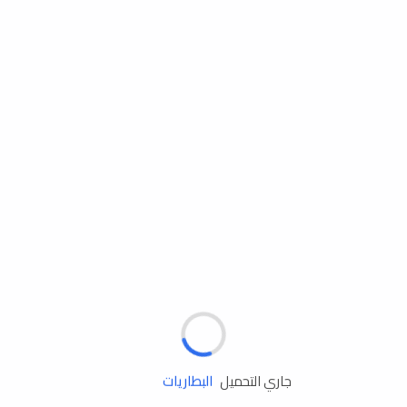
مساعدة الطريق
الإطارات
البطاريات
جاري التحميل
زيوت المحرك