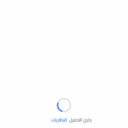
مساعدة الطريق
الإطارات
البطاريات
زيوت المحرك
جاري التحميل