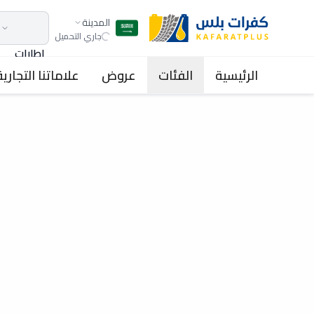
المدينة
جاري التحميل
اطارات
الرئيسية
الفئات
عروض
علاماتنا التجارية