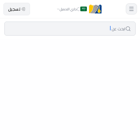
تسجيل
جاري التحميل
ابحث عن