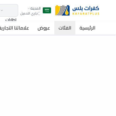
المدينة
جاري التحميل
اطارات
الرئيسية
الفئات
عروض
علاماتنا التجارية