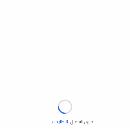
مساعدة الطريق
الإطارات
البطاريات
زيوت المحرك
جاري التحميل