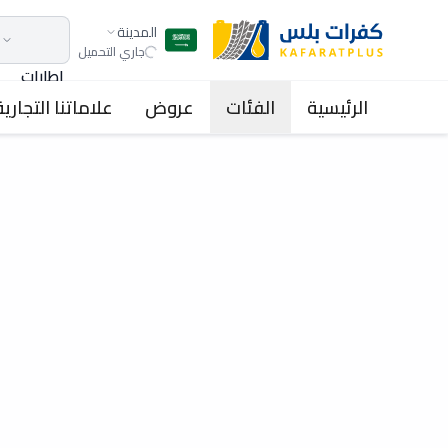
المدينة
جاري التحميل
اطارات
الرئيسية
الفئات
عروض
علاماتنا التجارية