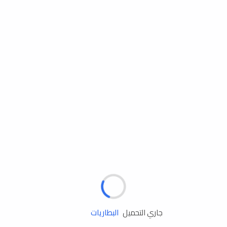
مساعدة الطريق
الإطارات
البطاريات
جاري التحميل
زيوت المحرك