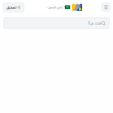
تسجيل
جاري التحميل
ابحث عن