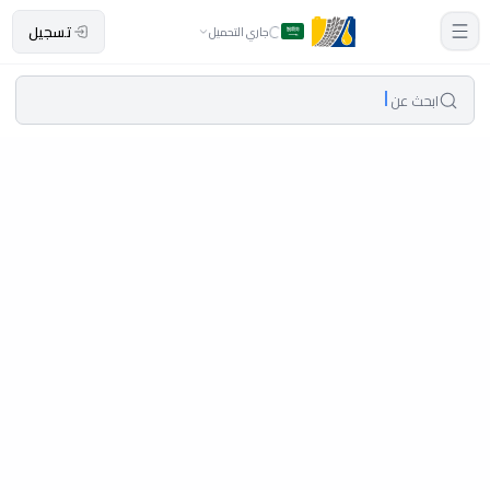
تسجيل
جاري التحميل
ابحث عن