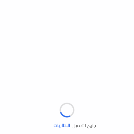
مساعدة الطريق
الإطارات
البطاريات
جاري التحميل
زيوت المحرك