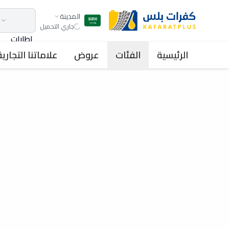
المدينة
جاري التحميل
اطارات
الرئيسية
الفئات
عروض
علاماتنا التجارية