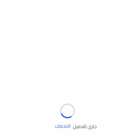
مساعدة الطريق
الإطارات
البطاريات
زيوت المحرك
الخدمات
جاري التحميل