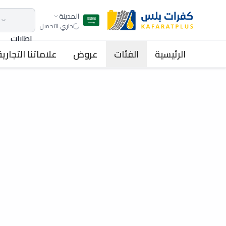
المدينة
جاري التحميل
اطارات
الرئيسية
الفئات
عروض
علاماتنا التجارية