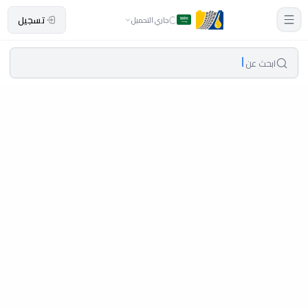
تسجيل
جاري التحميل
ابحث عن