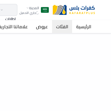
المدينة
جاري التحميل
اطارات
الرئيسية
الفئات
عروض
علاماتنا التجارية