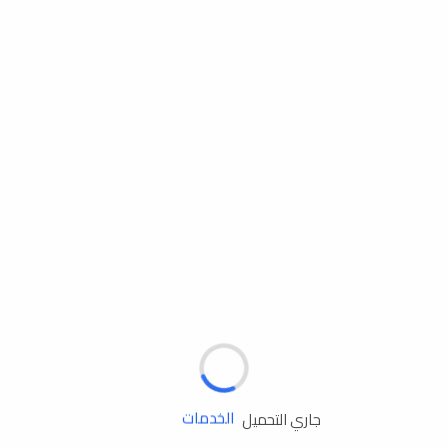
مساعدة الطريق
الإطارات
البطاريات
زيوت المحرك
الخدمات
جاري التحميل