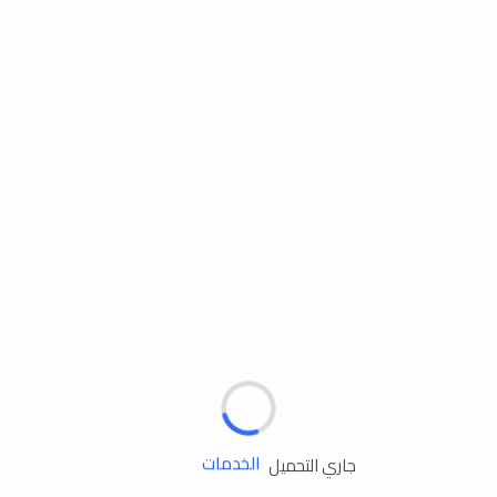
مساعدة الطريق
الإطارات
البطاريات
زيوت المحرك
الخدمات
جاري التحميل