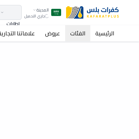
المدينة
جاري التحميل
اطارات
الرئيسية
الفئات
عروض
علاماتنا التجارية