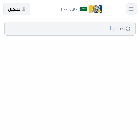
تسجيل
جاري التحميل
ابحث عن