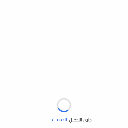
مساعدة الطريق
الإطارات
البطاريات
زيوت المحرك
الخدمات
جاري التحميل