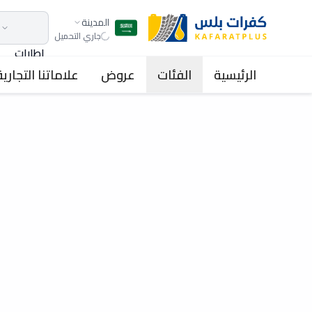
المدينة
جاري التحميل
اطارات
الرئيسية
الفئات
عروض
علاماتنا التجارية