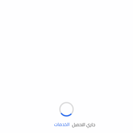
مساعدة الطريق
الإطارات
البطاريات
زيوت المحرك
الخدمات
جاري التحميل