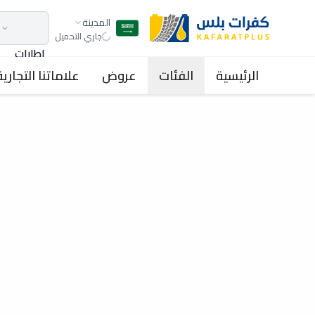
المدينة
جاري التحميل
اطارات
الرئيسية
الفئات
عروض
علاماتنا التجارية