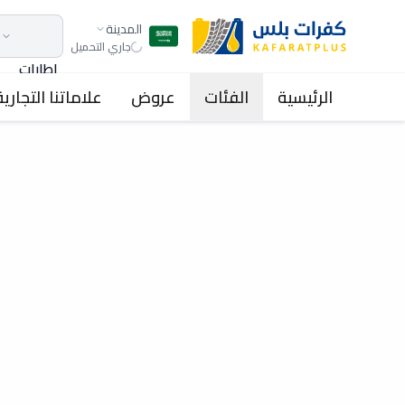
المدينة
جاري التحميل
اطارات
الرئيسية
الفئات
عروض
علاماتنا التجارية