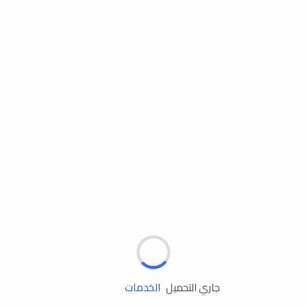
مساعدة الطريق
الإطارات
البطاريات
زيوت المحرك
الخدمات
جاري التحميل