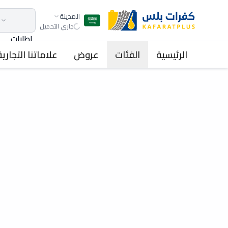
المدينة
جاري التحميل
اطارات
الرئيسية
الفئات
عروض
علاماتنا التجارية