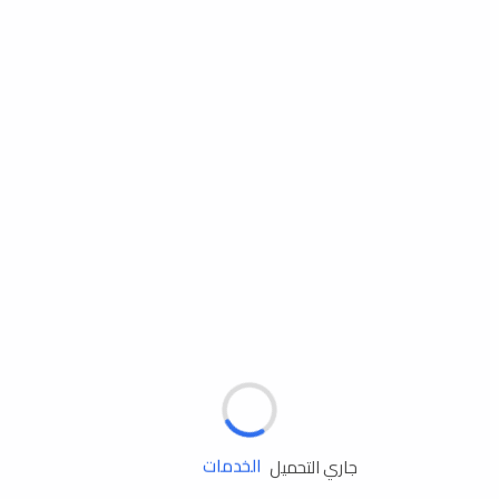
مساعدة الطريق
الإطارات
البطاريات
زيوت المحرك
الخدمات
جاري التحميل