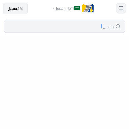
تسجيل
جاري التحميل
ابحث عن