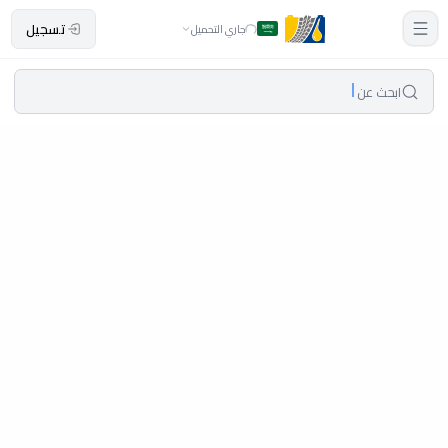
تسجيل
جاري التحميل
ابحث عن