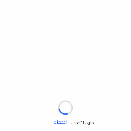
مساعدة الطريق
الإطارات
البطاريات
زيوت المحرك
الخدمات
جاري التحميل