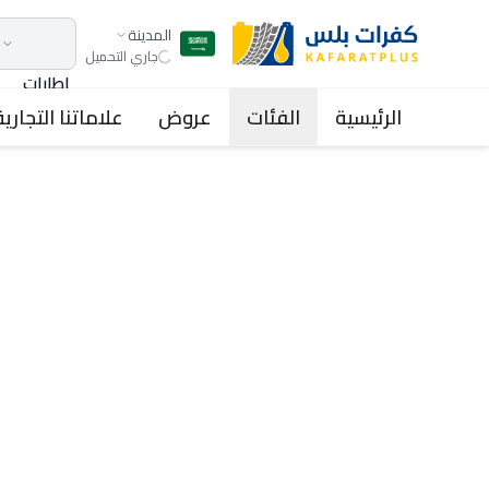
المدينة
جاري التحميل
اطارات
الرئيسية
الفئات
عروض
علاماتنا التجارية