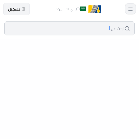
تسجيل
جاري التحميل
ابحث عن