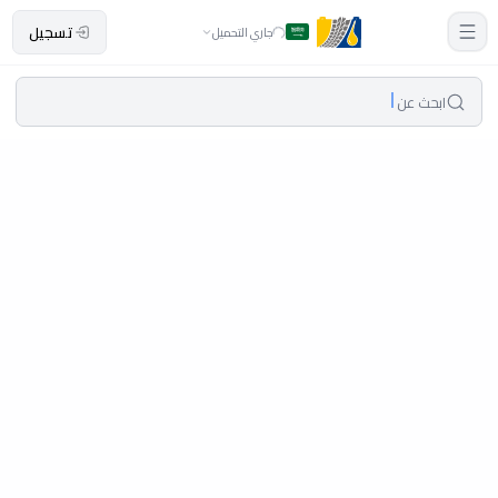
تسجيل
جاري التحميل
ابحث عن