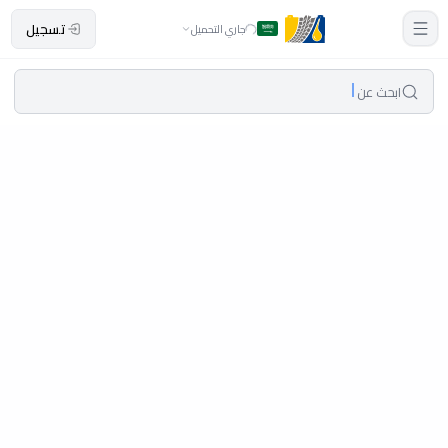
تسجيل
جاري التحميل
ابحث عن