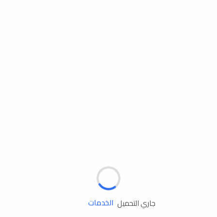
مساعدة الطريق
الإطارات
البطاريات
زيوت المحرك
الخدمات
جاري التحميل