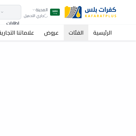
المدينة
جاري التحميل
اطارات
الرئيسية
الفئات
عروض
علاماتنا التجارية