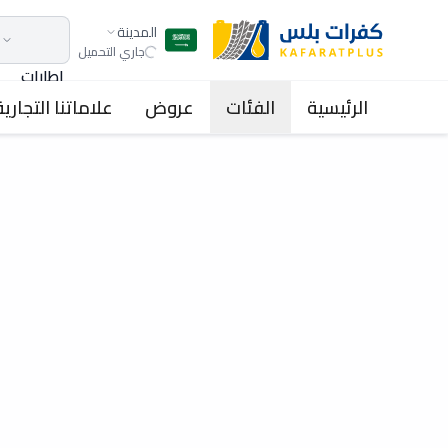
المدينة
جاري التحميل
اطارات
الرئيسية
الفئات
عروض
علاماتنا التجارية