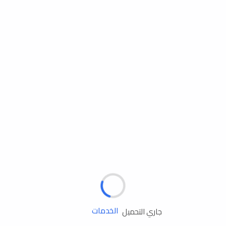
مساعدة الطريق
الإطارات
البطاريات
زيوت المحرك
الخدمات
جاري التحميل